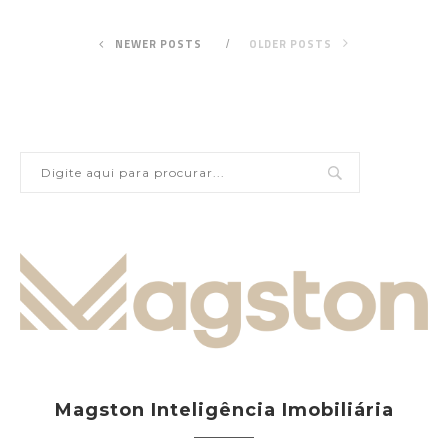
NEWER POSTS
OLDER POSTS
Magston Inteligência Imobiliária