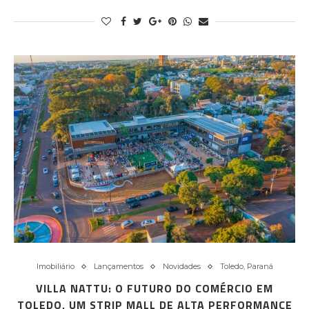
Imobiliário
Lançamentos
Novidades
Toledo, Paraná
VILLA NATTU: O FUTURO DO COMÉRCIO EM
TOLEDO, UM STRIP MALL DE ALTA PERFORMANCE