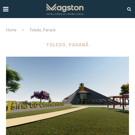
Home
Toledo, Paraná
TOLEDO, PARANÁ