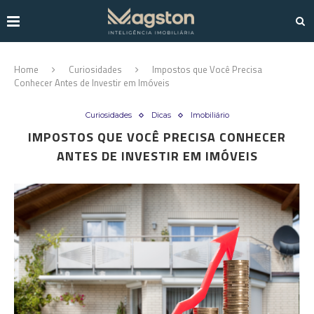
Home
Curiosidades
Impostos que Você Precisa
Conhecer Antes de Investir em Imóveis
Curiosidades
Dicas
Imobiliário
IMPOSTOS QUE VOCÊ PRECISA CONHECER
ANTES DE INVESTIR EM IMÓVEIS