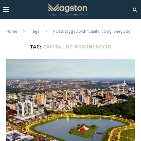
Home
Tags
Posts tagged with "capital do agronegocio"
TAG:
CAPITAL DO AGRONEGOCIO