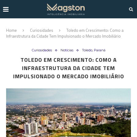
Home
Curiosidades
Toledo em Crescimento: Como a
Infraestrutura da Cidade Tem Impulsionado o Mercado Imobiliário
Curiosidades
Notícias
Toledo, Paraná
TOLEDO EM CRESCIMENTO: COMO A
INFRAESTRUTURA DA CIDADE TEM
IMPULSIONADO O MERCADO IMOBILIÁRIO