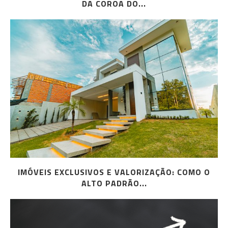
DA COROA DO...
IMÓVEIS EXCLUSIVOS E VALORIZAÇÃO: COMO O
ALTO PADRÃO...